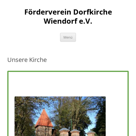
Zum
Inhalt
Förderverein Dorfkirche
springen
Wiendorf e.V.
Menü
Unsere Kirche