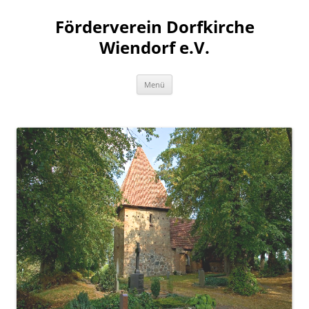
Zum
Inhalt
Förderverein Dorfkirche
springen
Wiendorf e.V.
Menü